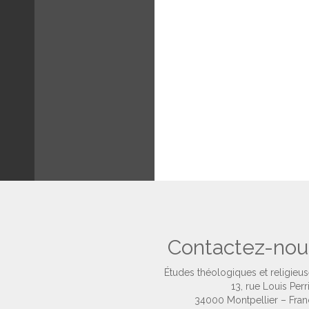
Contactez-nou
Études théologiques et religieu
13, rue Louis Perr
34000 Montpellier – Fra