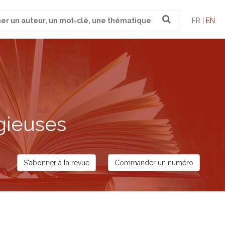
FR |
EN
gieuses
S'abonner à la revue
Commander un numéro