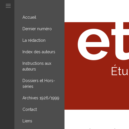
et
Accueil
Dernier numéro
La rédaction
Index des auteurs
Instructions aux
Étu
auteurs
Dossiers et Hors-
séries
Archives 1926/1999
Contact
Liens