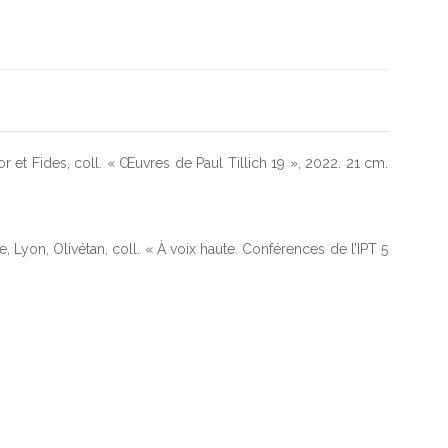
bor et Fides, coll. « Œuvres de Paul Tillich 19 », 2022. 21 cm.
on, Olivétan, coll. « À voix haute. Conférences de l’IPT 5