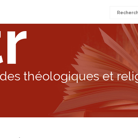
r
Recherche
pour
:
des théologiques et reli