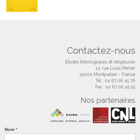
Contactez-nous
Études théologiques et religieuses
13, rue Louis Perrier
34000 Montpellier – France
Tél : 04 67 06 45 76
Fax : 04 67 06 45 91
Nos partenaires
Nom
Si
*
vous