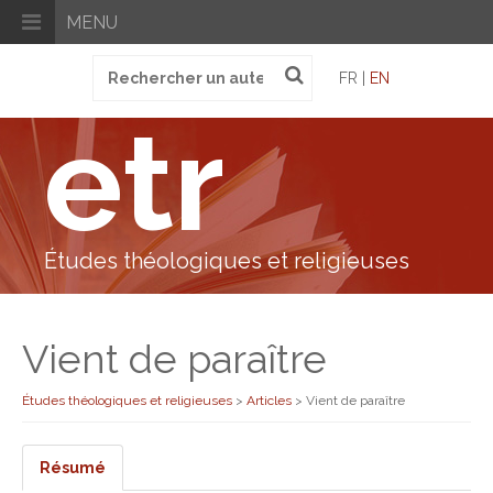
MENU
Recherche
FR |
EN
pour
:
etr
Études théologiques et religieuses
Vient de paraître
Études théologiques et religieuses
>
Articles
>
Vient de paraître
Résumé