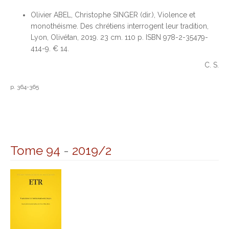
Olivier ABEL, Christophe SINGER (dir.), Violence et
monothéisme. Des chrétiens interrogent leur tradition,
Lyon, Olivétan, 2019. 23 cm. 110 p. ISBN 978-2-35479-
414-9. € 14.
C. S.
p. 364-365
Tome 94
-
2019/2