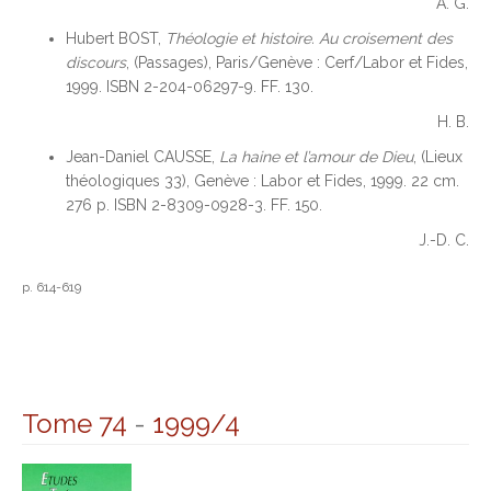
A. G.
Hubert BOST,
Théologie et histoire. Au croisement des
discours
, (Passages), Paris/Genève : Cerf/Labor et Fides,
1999. ISBN 2-204-06297-9. FF. 130.
H. B.
Jean-Daniel CAUSSE,
La haine et l’amour de Dieu
, (Lieux
théologiques 33), Genève : Labor et Fides, 1999. 22 cm.
276 p. ISBN 2-8309-0928-3. FF. 150.
J.-D. C.
p. 614-619
Tome 74
-
1999/4