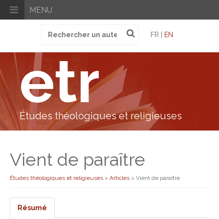
MENU
Recherche
FR |
EN
pour
:
etr
Études théologiques et religieuses
Vient de paraître
Études théologiques et religieuses
>
Articles
>
Vient de paraître
Résumé