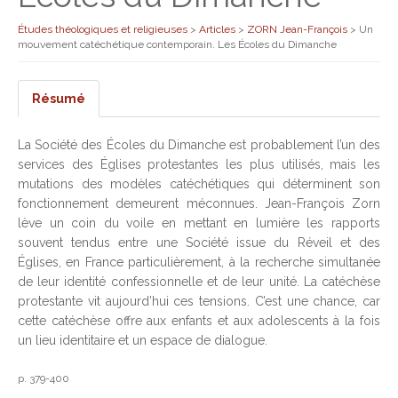
Études théologiques et religieuses
>
Articles
>
ZORN Jean-François
>
Un
mouvement catéchétique contemporain. Les Écoles du Dimanche
Résumé
La Société des Écoles du Dimanche est probablement l’un des
services des Églises protestantes les plus utilisés, mais les
mutations des modèles catéchétiques qui déterminent son
fonctionnement demeurent méconnues. Jean-François Zorn
lève un coin du voile en mettant en lumière les rapports
souvent tendus entre une Société issue du Réveil et des
Églises, en France particulièrement, à la recherche simultanée
de leur identité confessionnelle et de leur unité. La catéchèse
protestante vit aujourd’hui ces tensions. C’est une chance, car
cette catéchèse offre aux enfants et aux adolescents à la fois
un lieu identitaire et un espace de dialogue.
p. 379-400