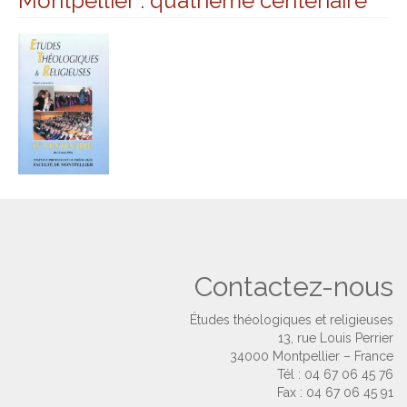
Montpellier : quatrième centenaire
Contactez-nous
Études théologiques et religieuses
13, rue Louis Perrier
34000 Montpellier – France
Tél : 04 67 06 45 76
Fax : 04 67 06 45 91