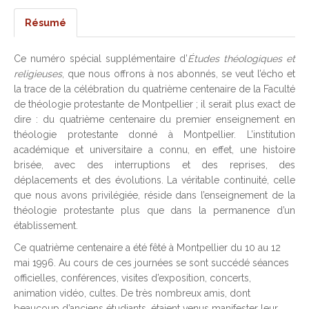
Résumé
Ce numéro spécial supplémentaire d’
Études théologiques et
religieuses
, que nous offrons à nos abonnés, se veut l’écho et
la trace de la célébration du quatrième centenaire de la Faculté
de théologie protestante de Montpellier ; il serait plus exact de
dire : du quatrième centenaire du premier enseignement en
théologie protestante donné à Montpellier. L’institution
académique et universitaire a connu, en effet, une histoire
brisée, avec des interruptions et des reprises, des
déplacements et des évolutions. La véritable continuité, celle
que nous avons privilégiée, réside dans l’enseignement de la
théologie protestante plus que dans la permanence d’un
établissement.
Ce quatrième centenaire a été fêté à Montpellier du 10 au 12
mai 1996. Au cours de ces journées se sont succédé séances
officielles, conférences, visites d’exposition, concerts,
animation vidéo, cultes. De très nombreux amis, dont
beaucoup d’anciens étudiants, étaient venus manifester leur