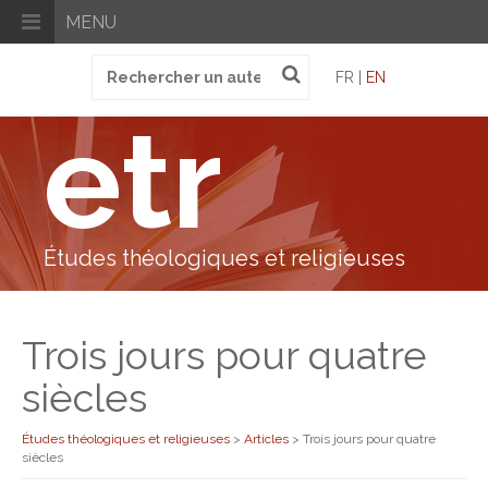
MENU
Recherche
FR |
EN
pour
:
etr
Études théologiques et religieuses
Trois jours pour quatre
siècles
Études théologiques et religieuses
>
Articles
>
Trois jours pour quatre
siècles