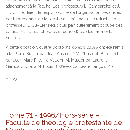
attachement à la Faculté. Les professeurs L. Gambarotto et J.-
F. Zorn portaient la responsabilité de l’organisation, secondés
par le personnel de la Faculté et aidés par les étudiants. Le
professeur E. Cuvillier s’était plus particulièrement occupé des
parties musicales (chorales et concert) est des moments
cultuels.
À cette occasion, quatre Doctorats
honoris causa
ont été remis
à M. Pierre Bühler par Jean Ansaldi, à M. Christoph Burchard
par Jean-Marc Prieur, à M. John M. Mulder par Laurent
Gambarotto et à M. Louis B. Weeks par Jean-François Zorn.
p. 4-29
Tome 71
-
1996/Hors-série –
Faculté de théologie protestante de