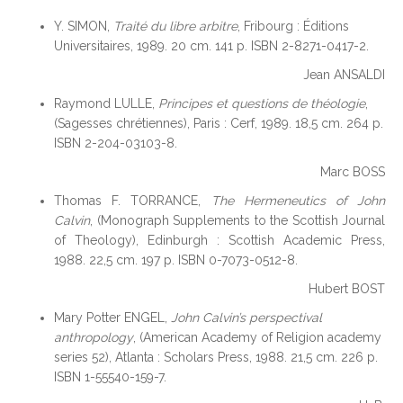
Y. SIMON,
Traité du libre arbitre
, Fribourg : Éditions
Universitaires, 1989. 20 cm. 141 p. ISBN 2-8271-0417-2.
Jean ANSALDI
Raymond LULLE,
Principes et questions de théologie
,
(Sagesses chrétiennes), Paris : Cerf, 1989. 18,5 cm. 264 p.
ISBN 2-204-03103-8.
Marc BOSS
Thomas F. TORRANCE,
The Hermeneutics of John
Calvin
, (Monograph Supplements to the Scottish Journal
of Theology), Edinburgh : Scottish Academic Press,
1988. 22,5 cm. 197 p. ISBN 0-7073-0512-8.
Hubert BOST
Mary Potter ENGEL,
John Calvin’s perspectival
anthropology
, (American Academy of Religion academy
series 52), Atlanta : Scholars Press, 1988. 21,5 cm. 226 p.
ISBN 1-55540-159-7.