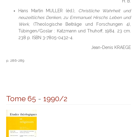
H. B.
Hans Martin MULLER (éd.),
Christliche Wahrheit und
neuzeitliches Denken, zu Emmanuel Hirschs Leben und
Werk
, (Theologische Beiträge und Forschungen 4),
Tübingen/Goslar : Katzmann und Thuhoff, 1984. 23 cm.
238 p. ISBN 3-7805-0432-4.
Jean-Denis KRAEGE
p. 286-289
Tome 65
-
1990/2