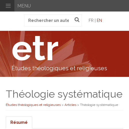
MENU
Recherche
FR |
EN
pour
:
etr
Études théologiques et religieuses
Théologie systématique
Études théologiques et religieuses
>
Articles
>
Théologie systématique
Résumé