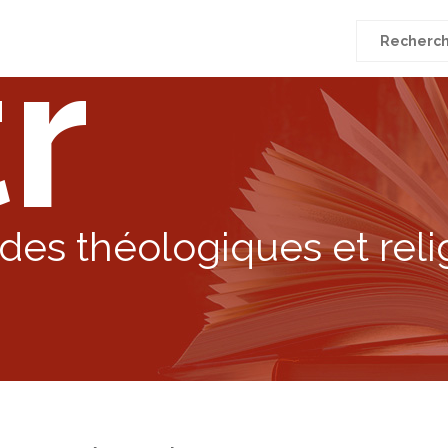
r
Recherche
pour
:
des théologiques et reli