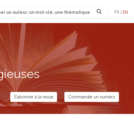
FR |
EN
gieuses
S'abonner à la revue
Commander un numéro