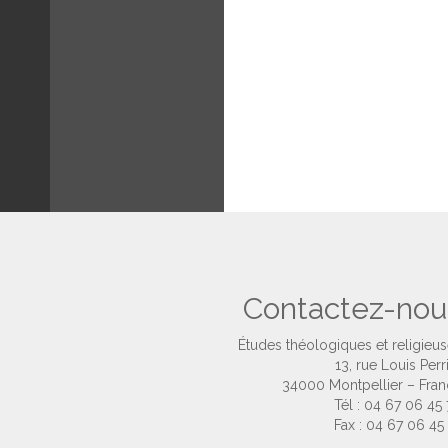
Contactez-nou
Études théologiques et religieu
13, rue Louis Perr
34000 Montpellier – Fra
Tél : 04 67 06 45
Fax : 04 67 06 45