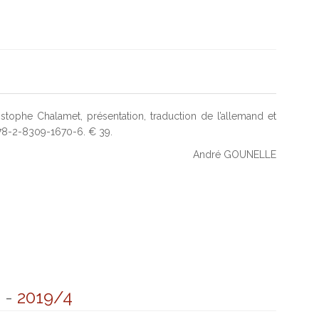
stophe Chalamet, présentation, traduction de l’allemand et
978-2-8309-1670-6. € 39.
André GOUNELLE
4
-
2019/4