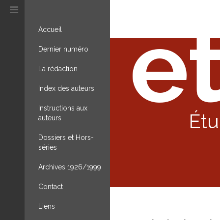
et
Accueil
Dernier numéro
La rédaction
Index des auteurs
Instructions aux
Étu
auteurs
Dossiers et Hors-
séries
Archives 1926/1999
Contact
Liens