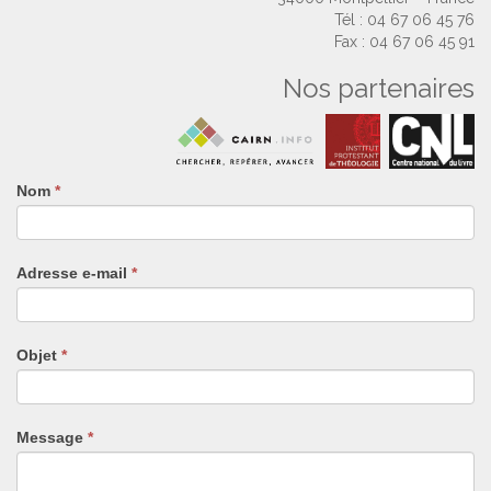
Tél : 04 67 06 45 76
Fax : 04 67 06 45 91
Nos partenaires
Nom
Si
*
vous
êtes
un
Adresse e-mail
*
humain,
ne
remplissez
pas
Objet
*
ce
champ.
Message
*