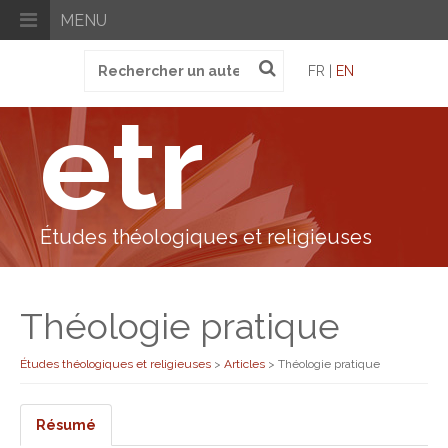
MENU
Recherche
FR |
EN
pour
:
etr
Études théologiques et religieuses
Théologie pratique
Études théologiques et religieuses
>
Articles
>
Théologie pratique
Résumé