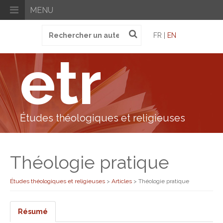
MENU
Recherche
FR |
EN
pour
:
etr
Études théologiques et religieuses
Théologie pratique
Études théologiques et religieuses
>
Articles
>
Théologie pratique
Résumé