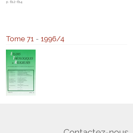
p. 612-614
Tome 71
-
1996/4
Contactez-nous