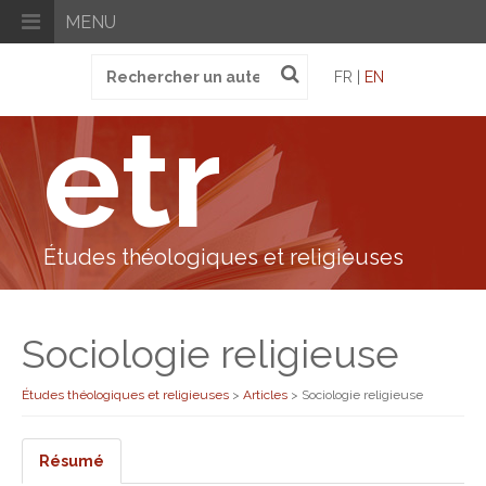
MENU
Recherche
FR |
EN
pour
:
etr
Études théologiques et religieuses
Sociologie religieuse
Études théologiques et religieuses
>
Articles
>
Sociologie religieuse
Résumé