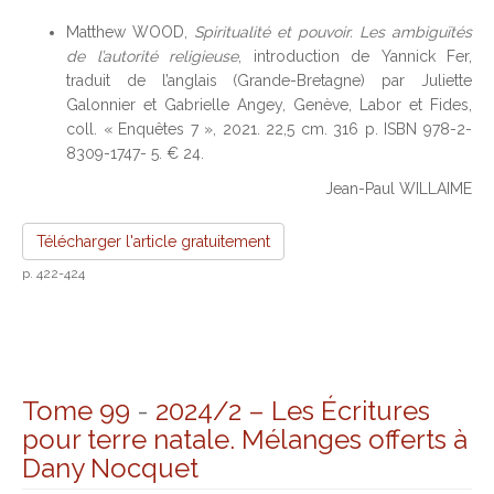
Matthew WOOD,
Spiritualité et pouvoir. Les ambiguïtés
de l’autorité religieuse
, introduction de Yannick Fer,
traduit de l’anglais (Grande-Bretagne) par Juliette
Galonnier et Gabrielle Angey, Genève, Labor et Fides,
coll. « Enquêtes 7 », 2021. 22,5 cm. 316 p. ISBN 978-2-
8309-1747- 5. € 24.
Jean-Paul WILLAIME
Télécharger l'article gratuitement
p. 422-424
Tome 99
-
2024/2 – Les Écritures
pour terre natale. Mélanges offerts à
Dany Nocquet