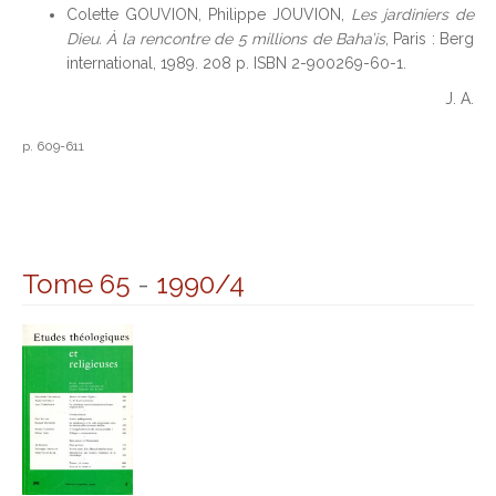
Colette GOUVION, Philippe JOUVION,
Les jardiniers de
Dieu. À la rencontre de 5 millions de Baha’is
, Paris : Berg
international, 1989. 208 p. ISBN 2-900269-60-1.
J. A.
p. 609-611
Tome 65
-
1990/4