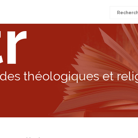
r
Recherche
pour
:
des théologiques et reli