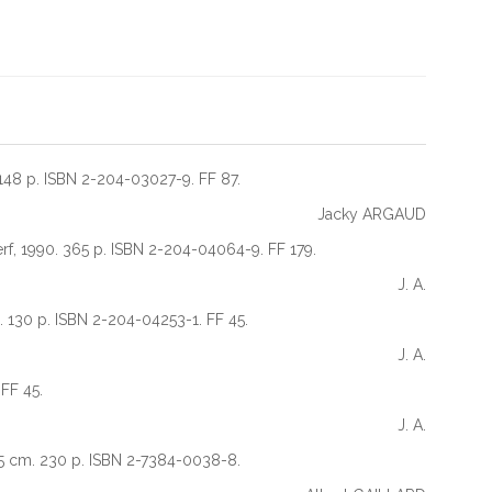
m. 148 p. ISBN 2-204-03027-9. FF 87.
Jacky ARGAUD
Cerf, 1990. 365 p. ISBN 2-204-04064-9. FF 179.
J. A.
 cm. 130 p. ISBN 2-204-04253-1. FF 45.
J. A.
 FF 45.
J. A.
21,5 cm. 230 p. ISBN 2-7384-0038-8.