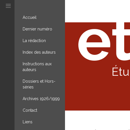
et
Accueil
Dernier numéro
La rédaction
Index des auteurs
Instructions aux
Étu
auteurs
Dossiers et Hors-
séries
Archives 1926/1999
Contact
Liens