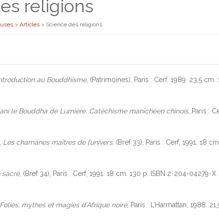
es religions
euses
>
Articles
>
Science des religions
Introduction au Bouddhisme
, (Patrimoines), Paris : Cerf, 1989. 23,5 c
ani le Bouddha de Lumière. Catéchisme manichéen chinois
, Paris : 
,
Les chamanes maîtres de l’univers
, (Bref 33), Paris : Cerf, 1991. 18
 sacré
, (Bref 34), Paris : Cerf, 1991. 18 cm. 130 p. ISBN 2-204-04279-X.
Folies, mythes et magies d’Afrique noire
, Paris : L’Harmattan, 1988. 