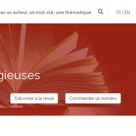
FR |
EN
gieuses
S'abonner à la revue
Commander un numéro