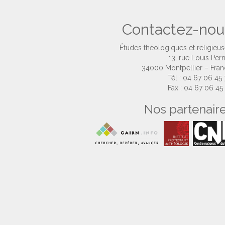
Contactez-nou
Études théologiques et religieu
13, rue Louis Perr
34000 Montpellier – Fra
Tél : 04 67 06 45
Fax : 04 67 06 45
Nos partenair