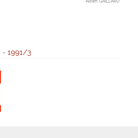
Albert GAILLARD
6
-
1991/3