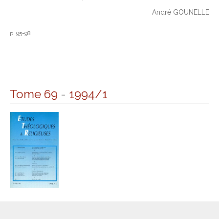
André GOUNELLE
p. 95-98
Tome 69
-
1994/1