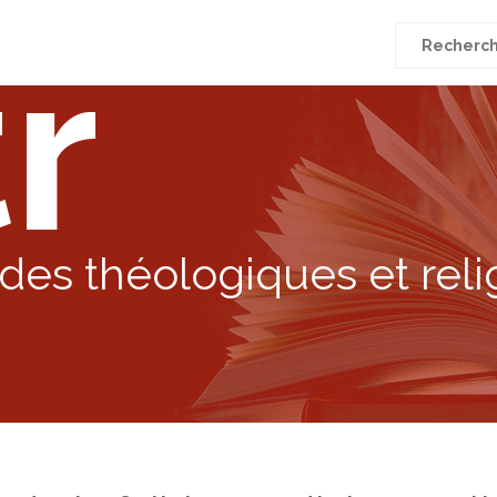
r
Recherche
pour
:
des théologiques et reli