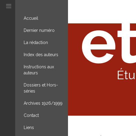
et
Accueil
Dernier numéro
La rédaction
Index des auteurs
Instructions aux
Étu
auteurs
Dossiers et Hors-
séries
Archives 1926/1999
Contact
Liens