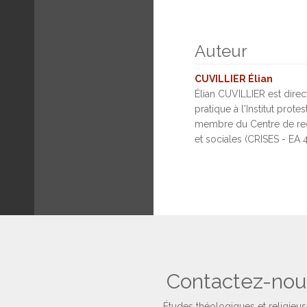
Auteur
CUVILLIER Élian
Élian CUVILLIER est dire
pratique à l'Institut prote
membre du Centre de rech
et sociales (CRISES - EA 
Contactez-nou
Études théologiques et religieu