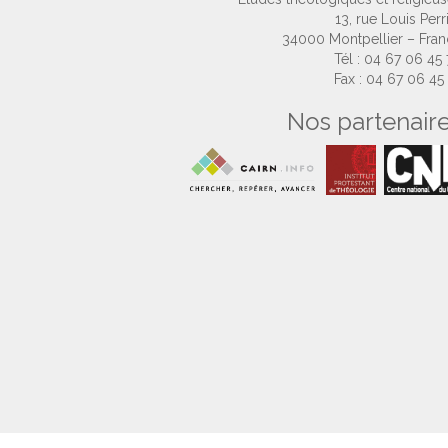
13, rue Louis Perr
34000 Montpellier – Fra
Tél : 04 67 06 45
Fax : 04 67 06 45
Nos partenair