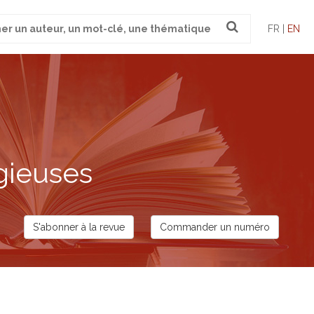
FR |
EN
gieuses
S'abonner à la revue
Commander un numéro