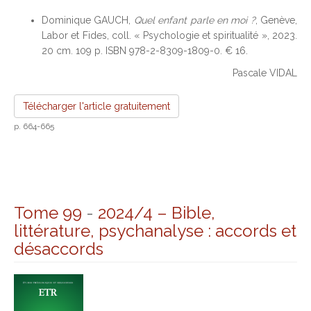
Dominique GAUCH,
Quel enfant parle en moi ?
, Genève,
Labor et Fides, coll. « Psychologie et spiritualité », 2023.
20 cm. 109 p. ISBN 978-2-8309-1809-0. € 16.
Pascale VIDAL
Télécharger l'article gratuitement
p. 664-665
Tome 99
-
2024/4 – Bible,
littérature, psychanalyse : accords et
désaccords