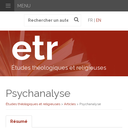
MENU
Recherche
FR |
EN
pour
:
etr
Études théologiques et religieuses
Psychanalyse
Études théologiques et religieuses
>
Articles
>
Psychanalyse
Résumé