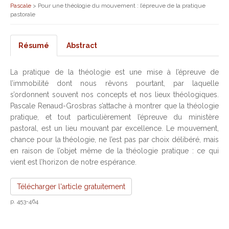
Pascale
>
Pour une théologie du mouvement : l’épreuve de la pratique
pastorale
Résumé
Abstract
La pratique de la théologie est une mise à l’épreuve de
l’immobilité dont nous rêvons pourtant, par laquelle
s’ordonnent souvent nos concepts et nos lieux théologiques.
Pascale Renaud-Grosbras s’attache à montrer que la théologie
pratique, et tout particulièrement l’épreuve du ministère
pastoral, est un lieu mouvant par excellence. Le mouvement,
chance pour la théologie, ne l’est pas par choix délibéré, mais
en raison de l’objet même de la théologie pratique : ce qui
vient est l’horizon de notre espérance.
Télécharger l'article gratuitement
p. 453-464