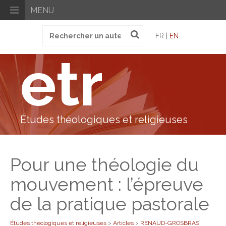
MENU
Recherche
FR |
EN
pour
:
etr
Études théologiques et religieuses
Pour une théologie du
mouvement : l’épreuve
de la pratique pastorale
Études théologiques et religieuses
>
Articles
>
RENAUD-GROSBRAS