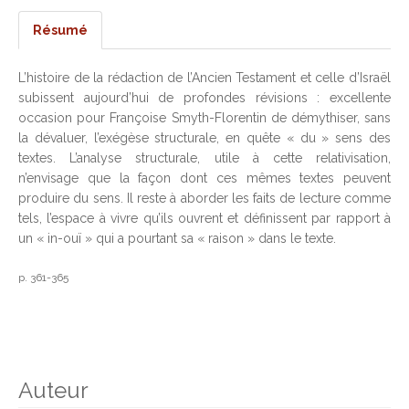
Résumé
L’histoire de la rédaction de l’Ancien Testament et celle d’Israël
subissent aujourd’hui de profondes révisions : excellente
occasion pour Françoise Smyth-Florentin de démythiser, sans
la dévaluer, l’exégèse structurale, en quête « du » sens des
textes. L’analyse structurale, utile à cette relativisation,
n’envisage que la façon dont ces mêmes textes peuvent
produire du sens. Il reste à aborder les faits de lecture comme
tels, l’espace à vivre qu’ils ouvrent et définissent par rapport à
un « in-ouï » qui a pourtant sa « raison » dans le texte.
p. 361-365
Auteur