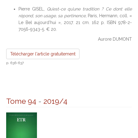
Pierre GISEL,
Qu’est-ce qu’une tradition ? Ce dont elle
répond, son usage, sa pertinence
, Paris, Hermann, coll. «
Le Bel aujourd’hui », 2017. 21 cm. 162 p. ISBN 978-2-
7056-9343-5. € 20.
Aurore DUMONT
Télécharger l'article gratuitement
p. 636-637
Tome 94
-
2019/4