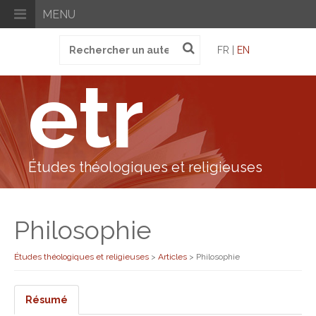
MENU
Recherche
FR |
EN
pour
:
etr
Études théologiques et religieuses
Philosophie
Études théologiques et religieuses
>
Articles
>
Philosophie
Résumé