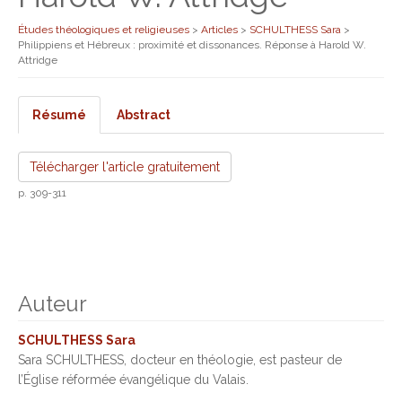
Études théologiques et religieuses
>
Articles
>
SCHULTHESS Sara
>
Philippiens et Hébreux : proximité et dissonances. Réponse à Harold W.
Attridge
Résumé
Abstract
Télécharger l'article gratuitement
p. 309-311
Auteur
SCHULTHESS Sara
Sara SCHULTHESS, docteur en théologie, est pasteur de
l’Église réformée évangélique du Valais.