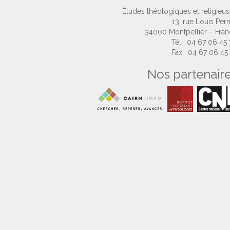
Études théologiques et religieu
13, rue Louis Perr
34000 Montpellier – Fra
Tél : 04 67 06 45
Fax : 04 67 06 45
Nos partenair