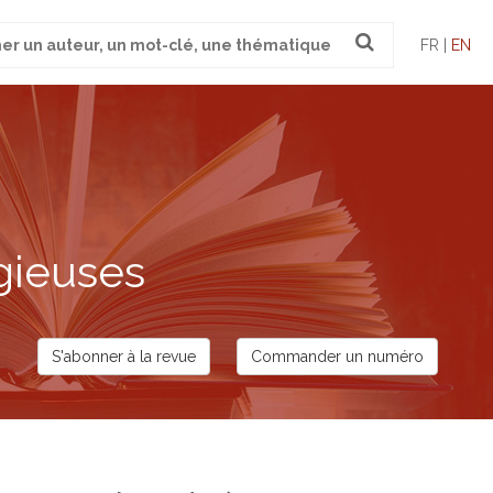
FR |
EN
gieuses
S'abonner à la revue
Commander un numéro