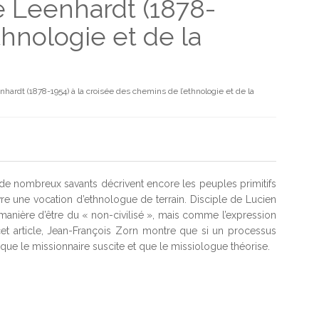
ce Leenhardt (1878-
thnologie et de la
nhardt (1878-1954) à la croisée des chemins de l’ethnologie et de la
de nombreux savants décrivent encore les peuples primitifs
vre une vocation d’ethnologue de terrain. Disciple de Lucien
 manière d’être du « non-civilisé », mais comme l’expression
et article, Jean-François Zorn montre que si un processus
 que le missionnaire suscite et que le missiologue théorise.