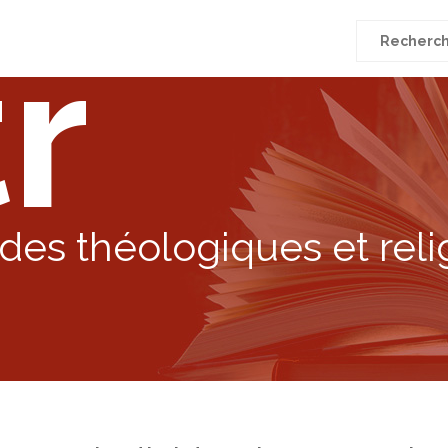
r
Recherche
pour
:
des théologiques et reli