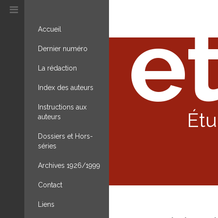
et
Accueil
Dernier numéro
La rédaction
Index des auteurs
Instructions aux
Étu
auteurs
Dossiers et Hors-
séries
Archives 1926/1999
Contact
Liens