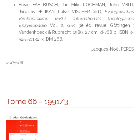
Erwin FAHLBUSCH, Jan Milic LOCHMAN, John MBITI,
Jaroslav PELIKAN, Lukas VISCHER (éd.),
Evangelisches
Kirchenlexikon (EKL). Internationale theologische
Enzyklopädie
. Vol. 2,
G-K
, 3e éd. revue, Göttingen ;
Vandenhoeck & Ruprecht, 1989. 27 cm. xi-768 p. ISBN 3-
525-50132-3. DM 268.
Jacques-Noël PÉRÈS
p. 475-478
Tome 66
-
1991/3