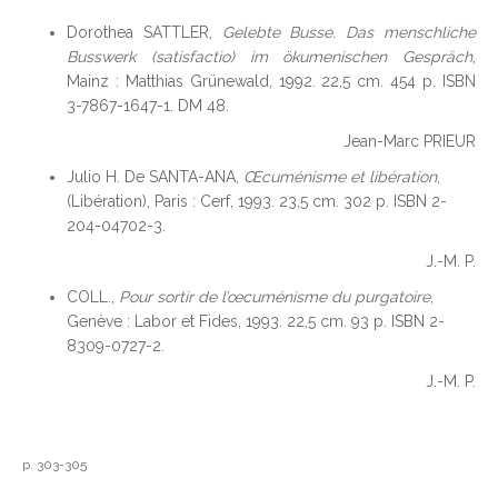
Dorothea SATTLER,
Gelebte Busse. Das menschliche
Busswerk (satisfactio) im ökumenischen Gespräch
,
Mainz : Matthias Grünewald, 1992. 22,5 cm. 454 p. ISBN
3-7867-1647-1. DM 48.
Jean-Marc PRIEUR
Julio H. De SANTA-ANA,
Œcuménisme et libération
,
(Libération), Paris : Cerf, 1993. 23,5 cm. 302 p. ISBN 2-
204-04702-3.
J.-M. P.
COLL.,
Pour sortir de l’œcuménisme du purgatoire
,
Genève : Labor et Fides, 1993. 22,5 cm. 93 p. ISBN 2-
8309-0727-2.
J.-M. P.
p. 303-305