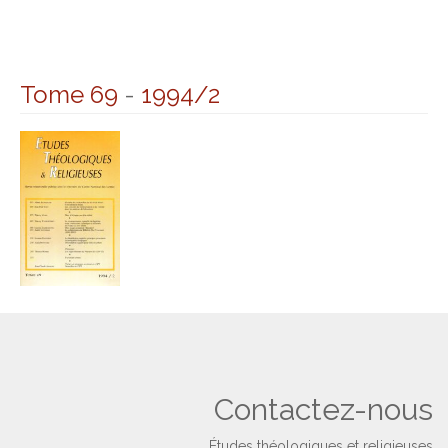
Tome 69
-
1994/2
Contactez-nous
Études théologiques et religieuses