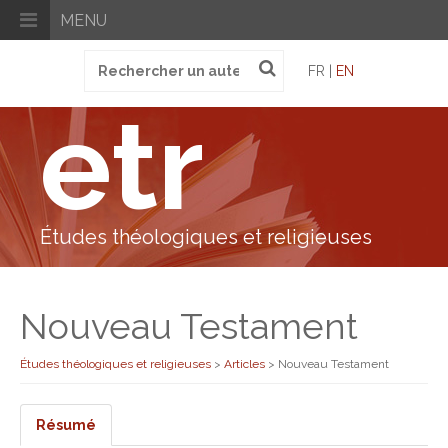
MENU
Recherche
FR |
EN
pour
:
etr
Études théologiques et religieuses
Nouveau Testament
Études théologiques et religieuses
>
Articles
>
Nouveau Testament
Résumé