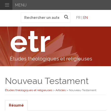
MENU
Recherche
FR |
EN
pour
:
etr
Études théologiques et religieuses
Nouveau Testament
Études théologiques et religieuses
>
Articles
>
Nouveau Testament
Résumé