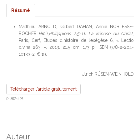
Résumé
Matthieu ARNOLD, Gilbert DAHAN, Annie NOBLESSE-
ROCHER (éd.),
Philippiens 2,5-11. La kénose du Christ
,
Paris, Cerf, Études d’histoire de l’exégèse 6, « Lectio
divina 263 », 2013. 21,5 cm. 173 p. ISBN 978-2-204-
10133-2. € 19.
Ulrich RÜSEN-WEINHOLD
Télécharger l'article gratuitement
p. 397-401
Auteur