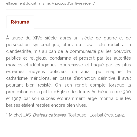
effacement du catharisme. A propos d’un livre récent*
Résumé
À l’aube du XIVe siècle, après un siècle de guerre et de
persécution systématique, alors qu’il avait été réduit à la
clandestinité, mis au ban de la communauté par les pouvoirs
publics et religieux, condamné et proscrit par les autorités
morales et idéologiques, pourchassé et traqué par les plus
extrêmes moyens policiers, on aurait pu imaginer le
catharisme méridional en passe d’extinction définitive. Il avait
pourtant bien résisté. On s’en rendit compte lorsque la
prédication de la petite « Église des frères Authié », entre 1300
et 1307, par son succès étonnamment large, montra que les
braises étaient restées encore bien vives.
* Michel JAS,
Braises cathares
, Toulouse : Loubatières, 1992.