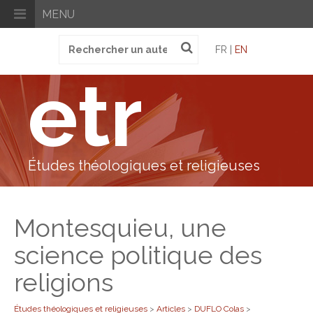
MENU
Recherche
FR |
EN
pour
:
etr
Études théologiques et religieuses
Montesquieu, une
science politique des
religions
Études théologiques et religieuses
>
Articles
>
DUFLO Colas
>