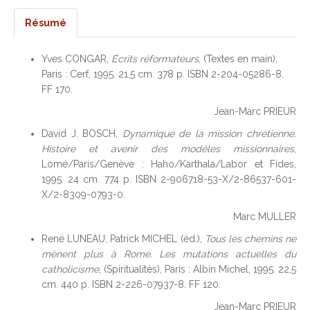
Résumé
Yves CONGAR,
Écrits réformateurs
, (Textes en main),
Paris : Cerf, 1995. 21,5 cm. 378 p. ISBN 2-204-05286-8.
FF 170.
Jean-Marc PRIEUR
David J. BOSCH,
Dynamique de la mission chrétienne.
Histoire et avenir des modèles missionnaires
,
Lomé/Paris/Genève : Haho/Karthala/Labor et Fides,
1995. 24 cm. 774 p. ISBN 2-906718-53-X/2-86537-601-
X/2-8309-0793-0.
Marc MULLER
René LUNEAU, Patrick MICHEL (éd.),
Tous les chemins ne
mènent plus à Rome. Les mutations actuelles du
catholicisme
, (Spiritualités), Paris : Albin Michel, 1995. 22,5
cm. 440 p. ISBN 2-226-07937-8. FF 120.
Jean-Marc PRIEUR