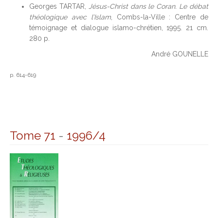
Georges TARTAR,
Jésus-Christ dans le Coran. Le débat
théologique avec l’Islam
, Combs-la-Ville : Centre de
témoignage et dialogue islamo-chrétien, 1995. 21 cm.
280 p.
André GOUNELLE
p. 614-619
Tome 71
-
1996/4