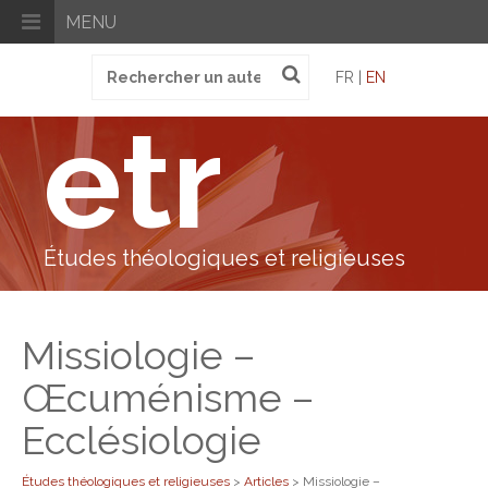
MENU
Recherche
FR |
EN
pour
:
etr
Études théologiques et religieuses
Missiologie –
Œcuménisme –
Ecclésiologie
Études théologiques et religieuses
>
Articles
>
Missiologie –