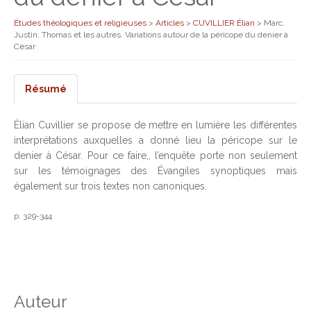
Études théologiques et religieuses
>
Articles
>
CUVILLIER Élian
>
Marc,
Justin, Thomas et les autres. Variations autour de la péricope du denier à
César
Résumé
Élian Cuvillier se propose de mettre en lumière les différentes
interprétations auxquelles a donné lieu la péricope sur le
denier à César. Pour ce faire,, l’enquête porte non seulement
sur les témoignages des Évangiles synoptiques mais
également sur trois textes non canoniques.
p. 329-344
Auteur