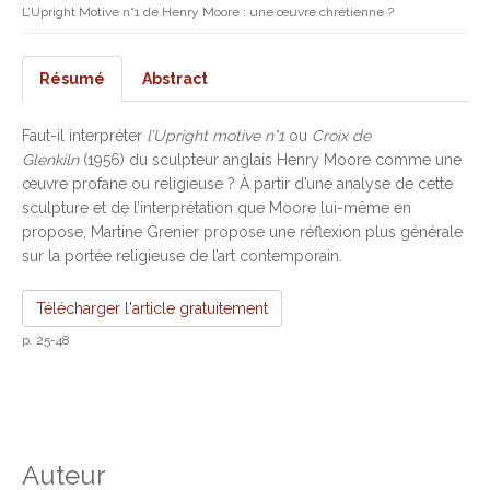
L’Upright Motive n°1 de Henry Moore : une œuvre chrétienne ?
Résumé
Abstract
Faut-il interpréter
l’Upright motive n°1
ou
Croix de
Glenkiln
(1956) du sculpteur anglais Henry Moore comme une
œuvre profane ou religieuse ? À partir d’une analyse de cette
sculpture et de l’interprétation que Moore lui-même en
propose, Martine Grenier propose une réflexion plus générale
sur la portée religieuse de l’art contemporain.
Télécharger l'article gratuitement
p. 25-48
Auteur