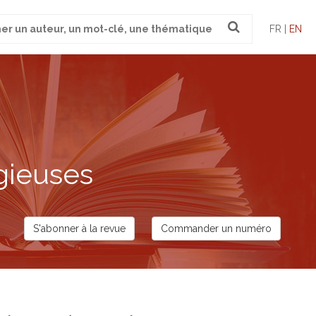
FR |
EN
gieuses
S'abonner à la revue
Commander un numéro