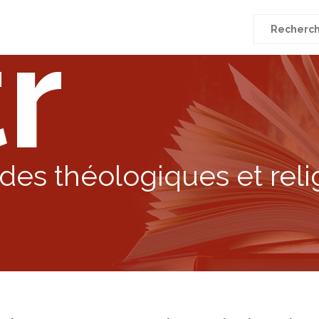
r
Recherche
pour
:
des théologiques et reli