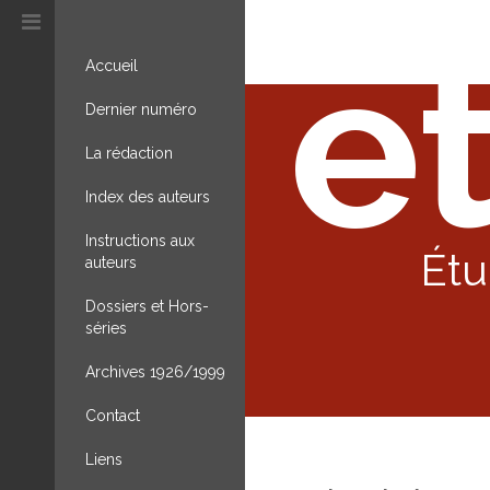
et
Accueil
Dernier numéro
La rédaction
Index des auteurs
Instructions aux
Étu
auteurs
Dossiers et Hors-
séries
Archives 1926/1999
Contact
Liens