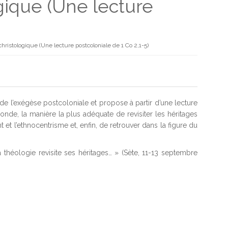
ogique (Une lecture
 christologique (Une lecture postcoloniale de 1 Co 2,1-5)
de l’exégèse postcoloniale et propose à partir d’une lecture
nde, la manière la plus adéquate de revisiter les héritages
et l’ethnocentrisme et, enfin, de retrouver dans la figure du
héologie revisite ses héritages… » (Sète, 11-13 septembre