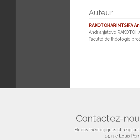
Auteur
RAKOTOHARINTSIFA And
Andrianjatovo RAKOTOHAR
Faculté de théologie prot
Contactez-nou
Études théologiques et religieu
13, rue Louis Perr