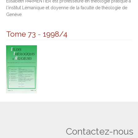
Élisabeth PARMENTIER est professeure en théologie pratique à
l'institut Lémanique et doyenne de la faculté de théologie de
Genève.
Tome 73
-
1998/4
Contactez-nous