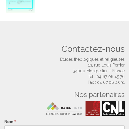
Contactez-nous
Études théologiques et religieuses
13, rue Louis Perrier
34000 Montpellier – France
Tél : 04 67 06 45 76
Fax : 04 67 06 45 91
Nos partenaires
Nom
Si
*
vous