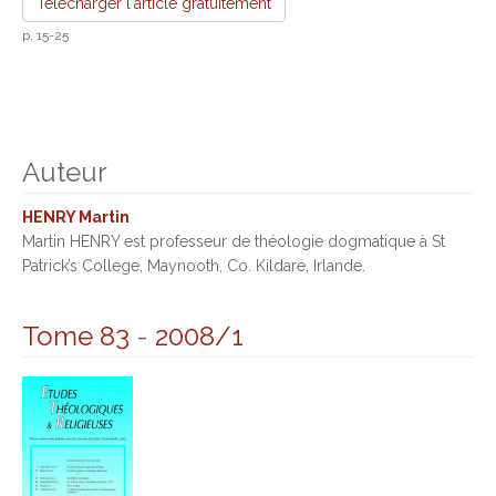
Télécharger l'article gratuitement
p. 15-25
Auteur
HENRY Martin
Martin HENRY est professeur de théologie dogmatique à St
Patrick’s College, Maynooth, Co. Kildare, Irlande.
Tome 83
-
2008/1