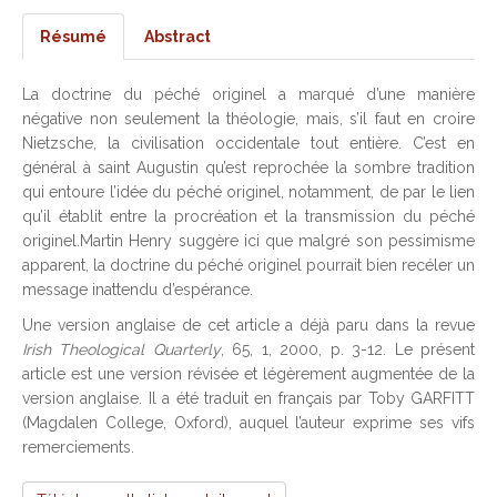
Résumé
Abstract
La doctrine du péché originel a marqué d’une manière
négative non seulement la théologie, mais, s’il faut en croire
Nietzsche, la civilisation occidentale tout entière. C’est en
général à saint Augustin qu’est reprochée la sombre tradition
qui entoure l’idée du péché originel, notamment, de par le lien
qu’il établit entre la procréation et la transmission du péché
originel.Martin Henry suggère ici que malgré son pessimisme
apparent, la doctrine du péché originel pourrait bien recéler un
message inattendu d’espérance.
Une version anglaise de cet article a déjà paru dans la revue
Irish Theological Quarterly
, 65, 1, 2000, p. 3-12. Le présent
article est une version révisée et légèrement augmentée de la
version anglaise. Il a été traduit en français par Toby GARFITT
(Magdalen College, Oxford), auquel l’auteur exprime ses vifs
remerciements.