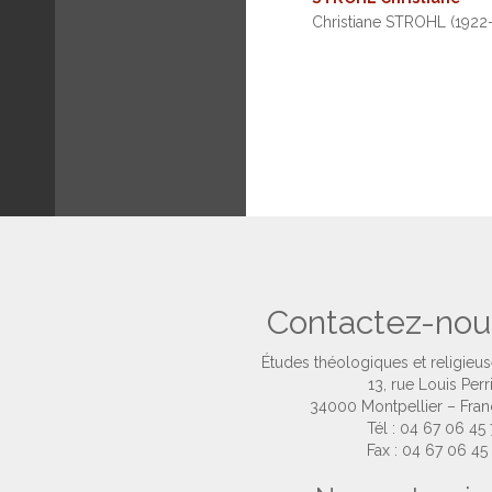
Christiane STROHL (1922-
Contactez-nou
Études théologiques et religieu
13, rue Louis Perr
34000 Montpellier – Fra
Tél : 04 67 06 45
Fax : 04 67 06 45