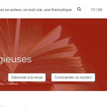
FR |
EN
gieuses
S'abonner à la revue
Commander un numéro