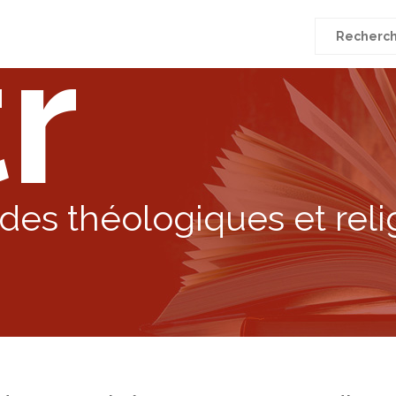
r
Recherche
pour
:
des théologiques et reli