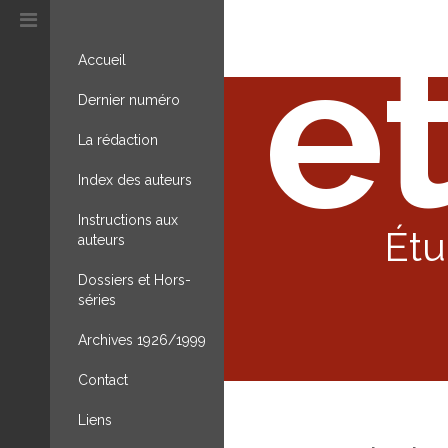
et
Accueil
Dernier numéro
La rédaction
Index des auteurs
Instructions aux
Étu
auteurs
Dossiers et Hors-
séries
Archives 1926/1999
Contact
Liens