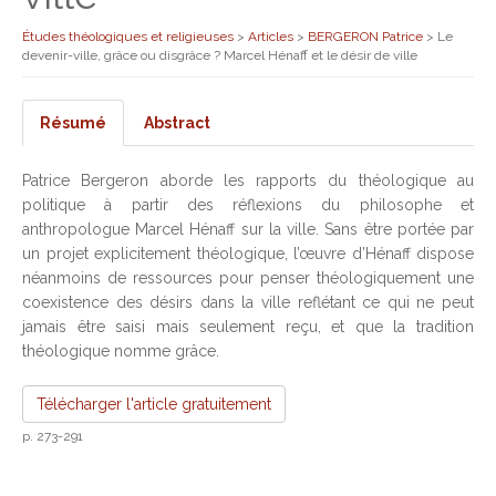
Études théologiques et religieuses
>
Articles
>
BERGERON Patrice
>
Le
devenir-ville, grâce ou disgrâce ? Marcel Hénaff et le désir de ville
Résumé
Abstract
Patrice Bergeron aborde les rapports du théologique au
politique à partir des réflexions du philosophe et
anthropologue Marcel Hénaff sur la ville. Sans être portée par
un projet explicitement théologique, l’œuvre d’Hénaff dispose
néanmoins de ressources pour penser théologiquement une
coexistence des désirs dans la ville reflétant ce qui ne peut
jamais être saisi mais seulement reçu, et que la tradition
théologique nomme grâce.
Télécharger l'article gratuitement
p. 273-291