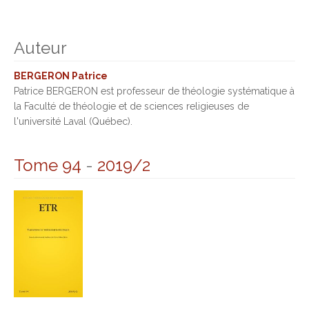
Auteur
BERGERON Patrice
Patrice BERGERON est professeur de théologie systématique à
la Faculté de théologie et de sciences religieuses de
l'université Laval (Québec).
Tome 94
-
2019/2