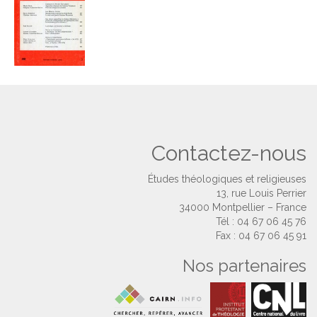
Contactez-nous
Études théologiques et religieuses
13, rue Louis Perrier
34000 Montpellier – France
Tél : 04 67 06 45 76
Fax : 04 67 06 45 91
Nos partenaires