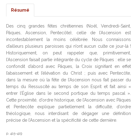
Résumé
Des cinq grandes fêtes chrétiennes (Noël, Vendredi-Saint,
Pâques, Ascension, Pentecôte), celle de l’Ascension est
incontestablement la moins célébrée. Nous connaissons
d’ailleurs plusieurs paroisses qui n’ont aucun culte ce jour-là !
Historiquement, on peut rappeler que, primitivement,
l’Ascension faisait partie intégrante du cycle de Pâques : elle se
confondit d’abord avec Pâques, la Croix signifiant en effet
l’abaissement et l’élévation du Christ ; puis avec Pentecôte,
dans la mesure où la fête de l’Ascension nous fait passer du
temps du Ressuscité au temps de son Esprit et fait ainsi «
entrer l’Église dans le second portique du temps pascal ».
Cette proximité, d’ordre historique, de l’Ascension avec Pâques
et Pentecôte explique partiellement la difficulté, d’ordre
théologique, nous interdisant de dégager une définition
précise de l’Ascension et la spécificité de cette dernière.
p. 415-419