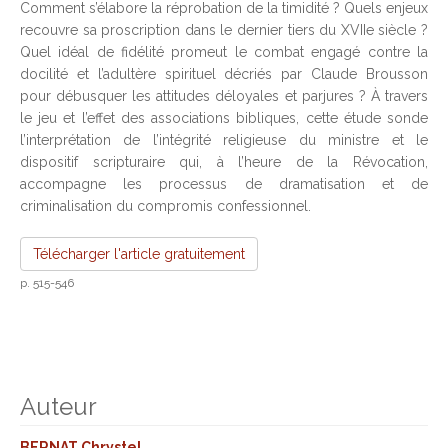
Comment s’élabore la réprobation de la timidité ? Quels enjeux
recouvre sa proscription dans le dernier tiers du XVIIe siècle ?
Quel idéal de fidélité promeut le combat engagé contre la
docilité et l’adultère spirituel décriés par Claude Brousson
pour débusquer les attitudes déloyales et parjures ? À travers
le jeu et l’effet des associations bibliques, cette étude sonde
l’interprétation de l’intégrité religieuse du ministre et le
dispositif scripturaire qui, à l’heure de la Révocation,
accompagne les processus de dramatisation et de
criminalisation du compromis confessionnel.
Télécharger l'article gratuitement
p. 515-546
Auteur
BERNAT Chrystel