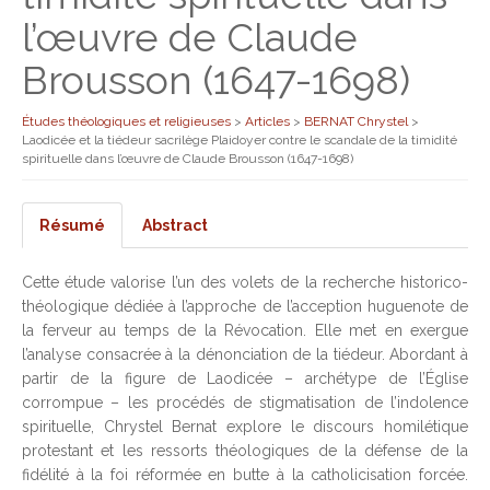
l’œuvre de Claude
Brousson (1647-1698)
Études théologiques et religieuses
>
Articles
>
BERNAT Chrystel
>
Laodicée et la tiédeur sacrilège Plaidoyer contre le scandale de la timidité
spirituelle dans l’œuvre de Claude Brousson (1647-1698)
Résumé
Abstract
Cette étude valorise l’un des volets de la recherche historico-
théologique dédiée à l’approche de l’acception huguenote de
la ferveur au temps de la Révocation. Elle met en exergue
l’analyse consacrée à la dénonciation de la tiédeur. Abordant à
partir de la figure de Laodicée – archétype de l’Église
corrompue – les procédés de stigmatisation de l’indolence
spirituelle, Chrystel Bernat explore le discours homilétique
protestant et les ressorts théologiques de la défense de la
fidélité à la foi réformée en butte à la catholicisation forcée.