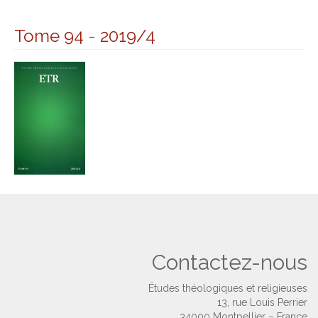
Tome 94
-
2019/4
Contactez-nous
Études théologiques et religieuses
13, rue Louis Perrier
34000 Montpellier – France