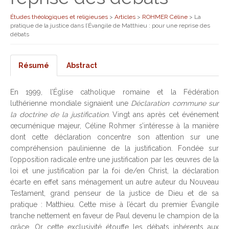
Études théologiques et religieuses
>
Articles
>
ROHMER Céline
>
La
pratique de la justice dans l’Évangile de Matthieu : pour une reprise des
débats
Résumé
Abstract
En 1999, l’Église catholique romaine et la Fédération
luthérienne mondiale signaient une
Déclaration commune sur
la doctrine de la justification
. Vingt ans après cet événement
œcuménique majeur, Céline
Rohmer
s’intéresse à la manière
dont cette déclaration concentre son attention sur une
compréhension paulinienne de la justification. Fondée sur
l’opposition radicale entre une justification par les œuvres de la
loi et une justification par la foi de/en Christ, la déclaration
écarte en effet sans ménagement un autre auteur du Nouveau
Testament, grand penseur de la justice de Dieu et de sa
pratique : Matthieu. Cette mise à l’écart du premier Évangile
tranche nettement en faveur de Paul devenu le champion de la
grâce. Or cette exclusivité étouffe les débats inhérents aux