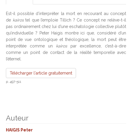
Est-il possible d’interpréter la mort en recourant au concept
de
kairos
tel que l’emploie Tillich ? Ce concept ne relève-t-il
pas ordinairement chez lui d’une eschatologie collective plutôt
qu’individuelle ? Peter Haigis montre ici que, considéré d’un
point de vue ontologique et théologique, la mort peut être
interprétée comme un
kairos
par excellence, c’est-à-dire
comme un point de contact de la réalité temporelle avec
l’éternel.
Télécharger l'article gratuitement
p. 497-511
Auteur
HAIGIS Peter