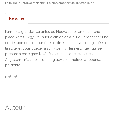
La foi de l’eunuque éthiopien. Le problème textuel d’Actes 8/37
Résumé
Parmi les grandes variantes du Nouveau Testament, prend
place Actes 8/37 : l’eunuque éthiopien a-t-il dû prononcer une
confession de foi, pour être baptisé, ou la lui a-t-on ajoutée par
la suite, et pour quelle raison ? Jenny Heimerdinger, qui se
prépare à enseigner l’exégèse et la critique textuelle, en
Angleterre, résume ici un long travail et motive sa réponse
prudente.
p. 521-528
Auteur