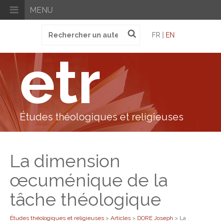
MENU
Recherche
FR |
EN
pour
:
etr
Études théologiques et religieuses
La dimension
œcuménique de la
tâche théologique
Études théologiques et religieuses
>
Articles
>
DORE Joseph
>
La