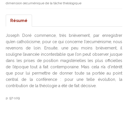
dimension œcuménique de la tâche théologique
Résumé
Joseph Doré commence, très brièvement, par enregistrer
qu’en catholicisme, pour ce qui concerne l’œcuménisme, nous
revenons de loin. Ensuite, une peu moins brièvement, il
souligne l’avancée incontestable que l’on peut observer jusque
dans les prises de position magistérielles les plus officielles
de l’époque tout à fait contemporaine. Mais cela n’a d’intérêt
que pour lui permettre de donner toute sa portée au point
central de la conférence : pour une telle évolution, la
contribution de la théologie a été de fait décisive.
p. 97-109