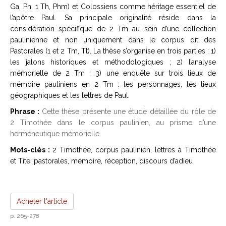
Ga, Ph, 1 Th, Phm) et Colossiens comme héritage essentiel de
l’apôtre Paul. Sa principale originalité réside dans la
considération spécifique de 2 Tm au sein d’une collection
paulinienne et non uniquement dans le corpus dit des
Pastorales (1 et 2 Tm, Tt). La thèse s’organise en trois parties : 1)
les jalons historiques et méthodologiques ; 2) l’analyse
mémorielle de 2 Tm ; 3) une enquête sur trois lieux de
mémoire pauliniens en 2 Tm : les personnages, les lieux
géographiques et les lettres de Paul.
Phrase :
Cette thèse présente une étude détaillée du rôle de
2 Timothée dans le corpus paulinien, au prisme d’une
herméneutique mémorielle.
Mots-clés :
2 Timothée, corpus paulinien, lettres à Timothée
et Tite, pastorales, mémoire, réception, discours d’adieu
Acheter l'article
p. 265-278