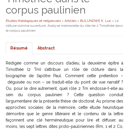
corpus paulinien
Études théologiques et religieuses
>
Articles
>
BULUNDWE K. Luc
>
La
clôture comme ouverture. Analyse mémorielle du rôle de 2 Timothée dans
le corpus paulinien
Résumé
Abstract
Rédigée comme un discours d’adieu, la deuxième épître à
Timothée (2 Tm) s’attribue un rôle de clôture dans la
biographie de l’apôtre Paul. Comment cette prétention –
déguisée ou non – se traduit-elle du point de vue narratif ?
Ou, pour le dire autrement, quel rôle 2 Tm endosse-t-elle au
sein du corpus paulinien ? Cette question conduit
l’argumentaire de la présente thèse de doctorat. Au prisme des
approches sociales de la mémoire, cette étude heuristique
démontre que le genre littéraire et le contenu de la lettre
façonnent une clé herméneutique pour lire et diffuser, au
moins, les sept lettres dites proto-pauliniennes (Rm, 1 et 2 Co,