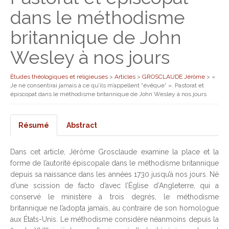
dans le méthodisme
britannique de John
Wesley à nos jours
Études théologiques et religieuses
>
Articles
>
GROSCLAUDE Jérôme
>
«
Je ne consentirai jamais à ce qu’ils m’appellent “évêque” ». Pastorat et
épiscopat dans le méthodisme britannique de John Wesley à nos jours
Résumé
Abstract
Dans cet article, Jérôme Grosclaude examine la place et la
forme de l’autorité épiscopale dans le méthodisme britannique
depuis sa naissance dans les années 1730 jusqu’à nos jours. Né
d’une scission de facto d’avec l’Église d’Angleterre, qui a
conservé le ministère à trois degrés, le méthodisme
britannique ne l’adopta jamais, au contraire de son homologue
aux États-Unis. Le méthodisme considère néanmoins depuis la