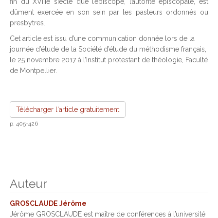
fin du XVIIIe siècle que l’episcopè, l’autorité épiscopale, est
dûment exercée en son sein par les pasteurs ordonnés ou
presbytres.
Cet article est issu d’une communication donnée lors de la
journée d’étude de la Société d’étude du méthodisme français,
le 25 novembre 2017 à l’Institut protestant de théologie, Faculté
de Montpellier.
Télécharger l'article gratuitement
p. 405-426
Auteur
GROSCLAUDE Jérôme
Jérôme GROSCLAUDE est maître de conférences à l’université