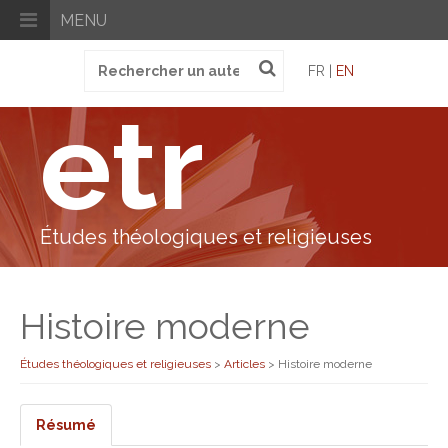
MENU
Recherche
FR |
EN
pour
:
etr
Études théologiques et religieuses
Histoire moderne
Études théologiques et religieuses
>
Articles
>
Histoire moderne
Résumé