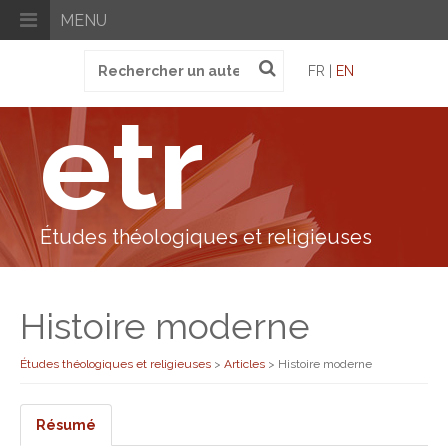
MENU
Recherche
FR |
EN
pour
:
etr
Études théologiques et religieuses
Histoire moderne
Études théologiques et religieuses
>
Articles
>
Histoire moderne
Résumé