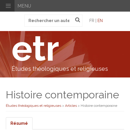
MENU
Recherche
FR |
EN
pour
:
etr
Études théologiques et religieuses
Histoire contemporaine
Études théologiques et religieuses
>
Articles
>
Histoire contemporaine
Résumé