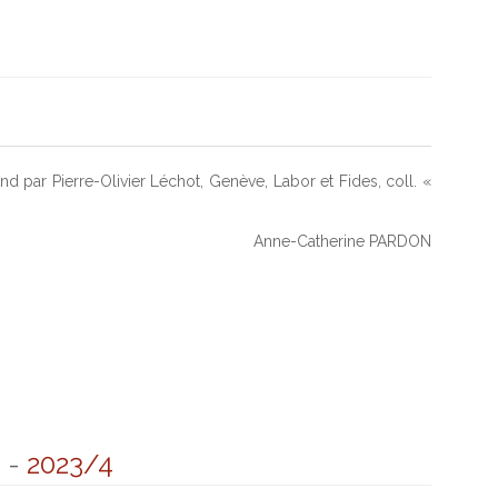
and par Pierre-Olivier Léchot, Genève, Labor et Fides, coll. «
Anne-Catherine PARDON
8
-
2023/4