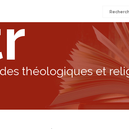
r
Recherche
pour
:
des théologiques et reli