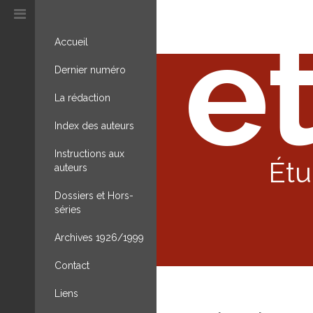
et
Accueil
Dernier numéro
La rédaction
Index des auteurs
Instructions aux
Étu
auteurs
Dossiers et Hors-
séries
Archives 1926/1999
Contact
Liens