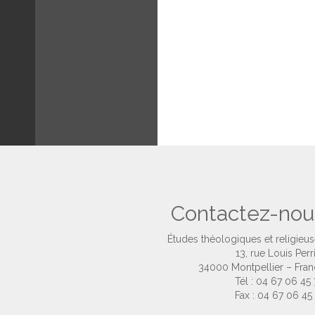
Contactez-nou
Études théologiques et religieu
13, rue Louis Perr
34000 Montpellier – Fra
Tél : 04 67 06 45
Fax : 04 67 06 45