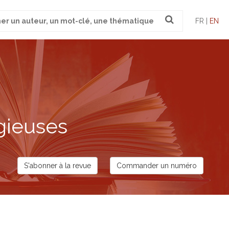
FR |
EN
gieuses
S'abonner à la revue
Commander un numéro