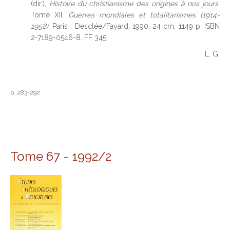
(dir.),
Histoire du christianisme des origines à nos jours
.
Tome XII,
Guerres mondiales et totalitarismes (1914-
1958)
, Paris : Desclée/Fayard, 1990. 24 cm. 1149 p. ISBN
2-7189-0546-8. FF 345.
L. G.
p. 283-292
Tome 67
-
1992/2