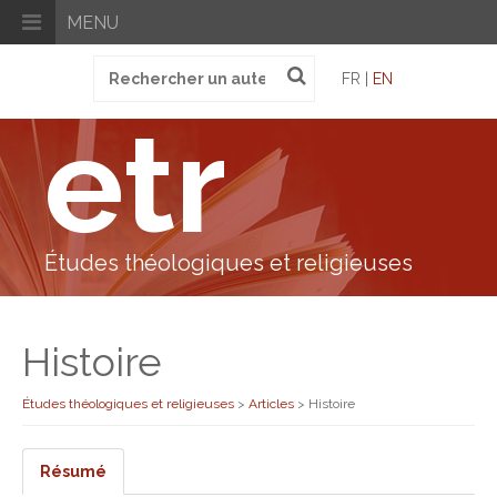
MENU
Recherche
FR |
EN
pour
:
etr
Études théologiques et religieuses
Histoire
Études théologiques et religieuses
>
Articles
>
Histoire
Résumé