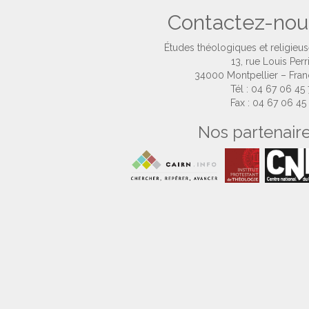
Contactez-nou
Études théologiques et religieu
13, rue Louis Perr
34000 Montpellier – Fra
Tél : 04 67 06 45
Fax : 04 67 06 45
Nos partenair