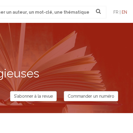
FR |
EN
gieuses
S'abonner à la revue
Commander un numéro