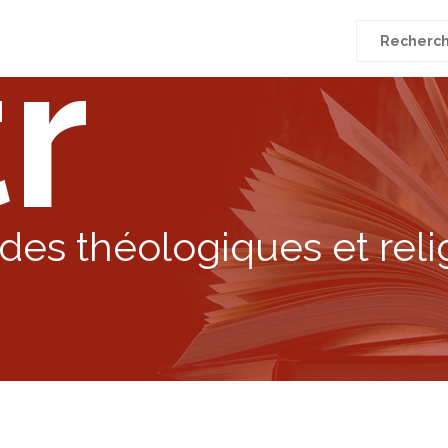
r
Recherche
pour
:
des théologiques et reli