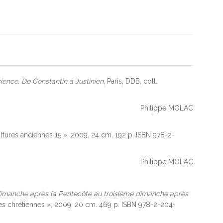
érience. De Constantin à Justinien
, Paris, DDB, coll.
Philippe MOLAC
cultures anciennes 15 », 2009. 24 cm. 192 p. ISBN 978-2-
Philippe MOLAC
imanche après la Pentecôte au troisième dimanche après
ses chrétiennes », 2009. 20 cm. 469 p. ISBN 978-2-204-