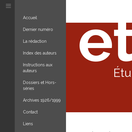
et
Accueil
Dernier numéro
La rédaction
Index des auteurs
Instructions aux
Étu
auteurs
Dossiers et Hors-
séries
Archives 1926/1999
Contact
Liens