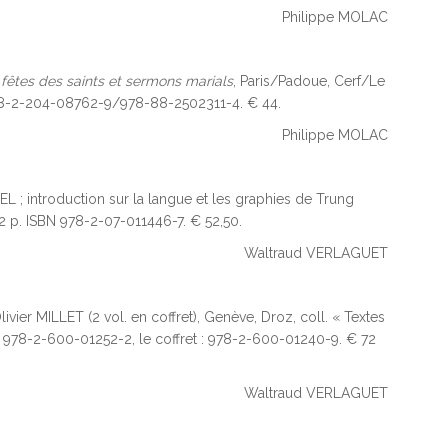
Philippe MOLAC
fêtes des saints et sermons marials
, Paris/Padoue, Cerf/Le
 978-2-204-08762-9/978-88-2502311-4. € 44.
Philippe MOLAC
EL ; introduction sur la langue et les graphies de Trung
432 p. ISBN 978-2-07-011446-7. € 52,50.
Waltraud VERLAGUET
Olivier MILLET (2 vol. en coffret), Genève, Droz, coll. « Textes
I : 978-2-600-01252-2, le coffret : 978-2-600-01240-9. € 72
Waltraud VERLAGUET